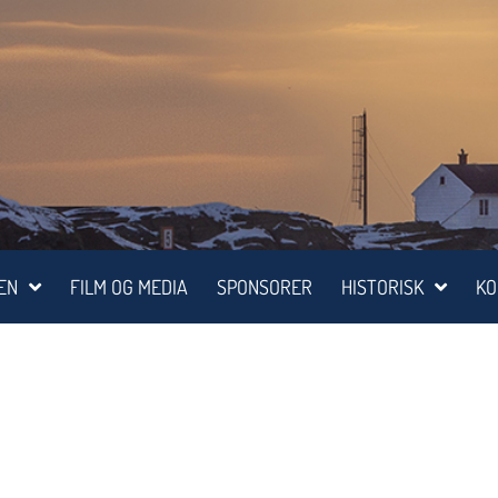
EN
FILM OG MEDIA
SPONSORER
HISTORISK
KO