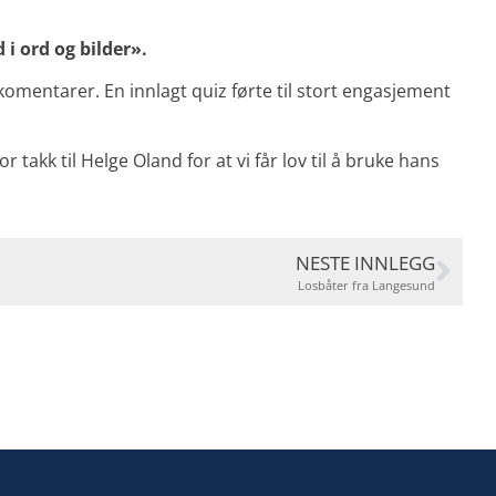
i ord og bilder».
mentarer. En innlagt quiz førte til stort engasjement
r takk til Helge Oland for at vi får lov til å bruke hans
NESTE INNLEGG
Losbåter fra Langesund