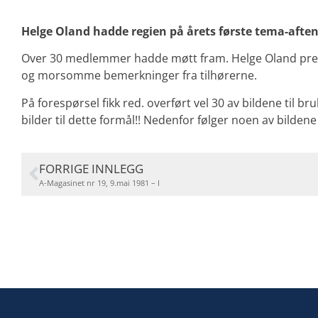
Helge Oland hadde regien på årets første tema-aften
Over 30 medlemmer hadde møtt fram. Helge Oland presen
og morsomme bemerkninger fra tilhørerne.
På forespørsel fikk red. overført vel 30 av bildene til bru
bilder til dette formål!! Nedenfor følger noen av bilde
FORRIGE INNLEGG
A-Magasinet nr 19, 9.mai 1981 – I