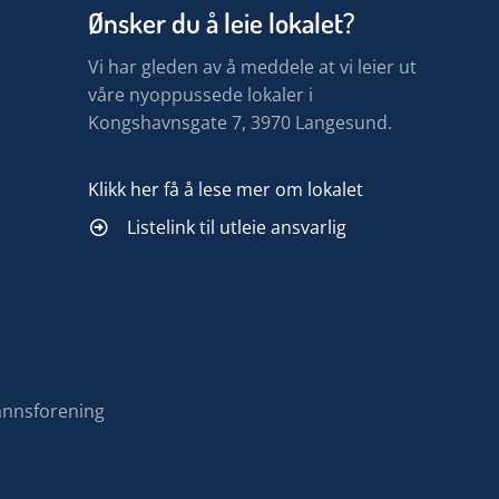
Ønsker du å leie lokalet?
Vi har gleden av å meddele at vi leier ut
våre nyoppussede lokaler i
Kongshavnsgate 7, 3970 Langesund.
Klikk her få å lese mer om lokalet
Listelink til utleie ansvarlig
annsforening