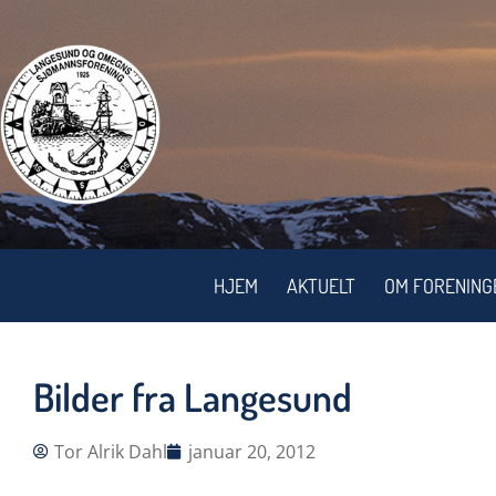
HJEM
AKTUELT
OM FORENING
Bilder fra Langesund
Tor Alrik Dahl
januar 20, 2012