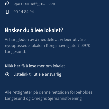
bjornreime@gmail.com
90 14 84 94
Ønsker du å leie lokalet?
Vi har gleden av å meddele at vi leier ut våre
nyoppussede lokaler i Kongshavnsgate 7, 3970
Langesund.
Klikk her få å lese mer om lokalet
Listelink til utleie ansvarlig
Alle rettigheter på denne nettsiden forbeholdes
Langesund og Omegns Sjømannsforening