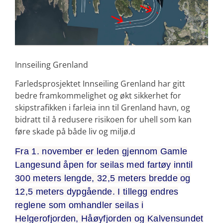
Innseiling Grenland
Farledsprosjektet Innseiling Grenland har gitt
bedre framkommelighet og økt sikkerhet for
skipstrafikken i farleia inn til Grenland havn, og
bidratt til å redusere risikoen for uhell som kan
føre skade på både liv og miljø.d
Fra 1. november er leden gjennom Gamle
Langesund åpen for seilas med fartøy inntil
300 meters lengde, 32,5 meters bredde og
12,5 meters dypgående. I tillegg endres
reglene som omhandler seilas i
Helgerofjorden, Håøyfjorden og Kalvensundet