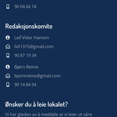
90 04 66 74
Redaksjonskomite
Leif Vidar Hansen
lvh1315@gmail.com
90 87 19 34
Bjørn Reime
bjornreime@gmail.com
90 14 84 94
Ønsker du å leie lokalet?
Vi har gleden av å meddele at vi leier ut våre