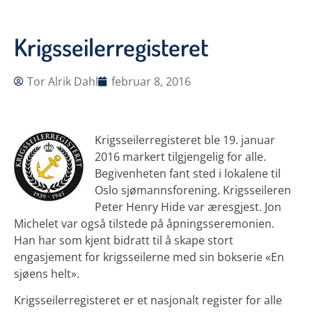
Krigsseilerregisteret
Tor Alrik Dahl
februar 8, 2016
Krigsseilerregisteret ble 19. januar
2016 markert tilgjengelig for alle.
Begivenheten fant sted i lokalene til
Oslo sjømannsforening. Krigsseileren
Peter Henry Hide var æresgjest. Jon
Michelet var også tilstede på åpningsseremonien.
Han har som kjent bidratt til å skape stort
engasjement for krigsseilerne med sin bokserie «En
sjøens helt».
Krigsseilerregisteret er et nasjonalt register for alle