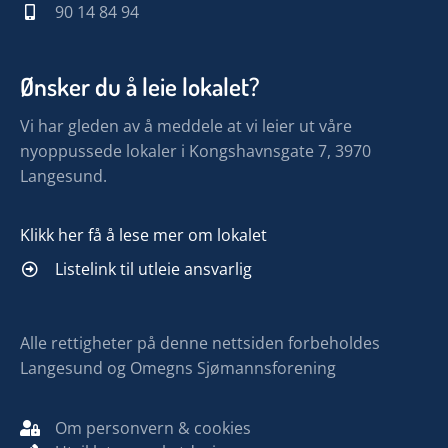
90 14 84 94
Ønsker du å leie lokalet?
Vi har gleden av å meddele at vi leier ut våre
nyoppussede lokaler i Kongshavnsgate 7, 3970
Langesund.
Klikk her få å lese mer om lokalet
Listelink til utleie ansvarlig
Alle rettigheter på denne nettsiden forbeholdes
Langesund og Omegns Sjømannsforening
Om personvern & cookies