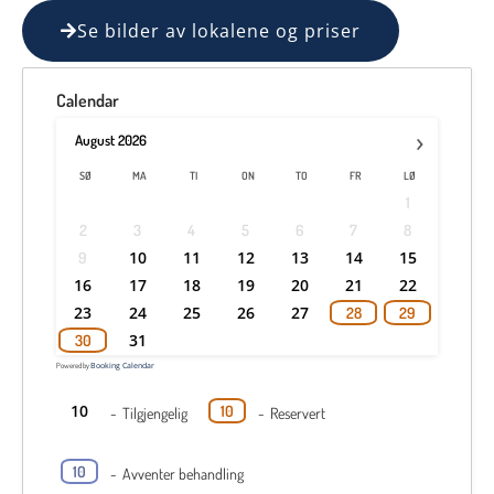
Se bilder av lokalene og priser
Calendar
›
August
2026
SØ
MA
TI
ON
TO
FR
LØ
1
2
3
4
5
6
7
8
10
11
12
13
14
15
9
16
17
18
19
20
21
22
23
24
25
26
27
28
29
31
30
Powered by
Booking Calendar
10
10
-
Tilgjengelig
-
Reservert
10
-
Avventer behandling