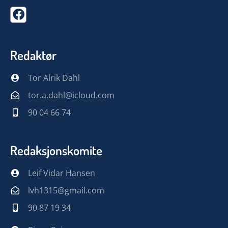
Redaktør
Tor Alrik Dahl
tor.a.dahl@icloud.com
90 04 66 74
Redaksjonskomite
Leif Vidar Hansen
lvh1315@gmail.com
90 87 19 34