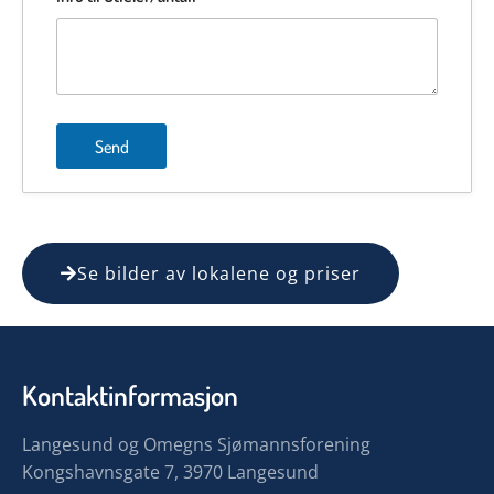
Se bilder av lokalene og priser
Kontaktinformasjon
Langesund og Omegns Sjømannsforening
Kongshavnsgate 7, 3970 Langesund