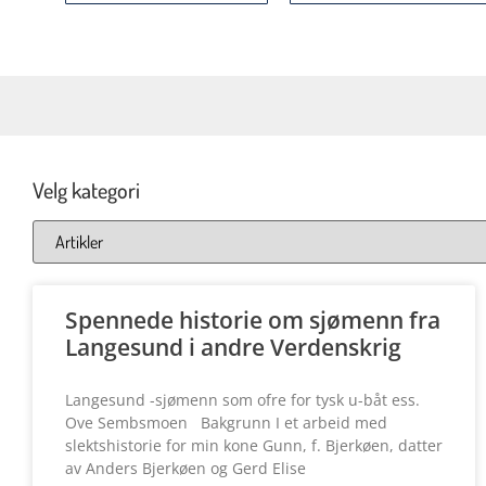
Velg kategori
Spennede historie om sjømenn fra
Langesund i andre Verdenskrig
Langesund -sjømenn som ofre for tysk u-båt ess.
Ove Sembsmoen Bakgrunn I et arbeid med
slektshistorie for min kone Gunn, f. Bjerkøen, datter
av Anders Bjerkøen og Gerd Elise