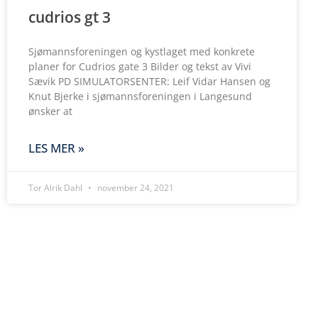
cudrios gt 3
Sjømannsforeningen og kystlaget med konkrete
planer for Cudrios gate 3 Bilder og tekst av Vivi
Sævik PD SIMULATORSENTER: Leif Vidar Hansen og
Knut Bjerke i sjømannsforeningen i Langesund
ønsker at
LES MER »
Tor Alrik Dahl
november 24, 2021