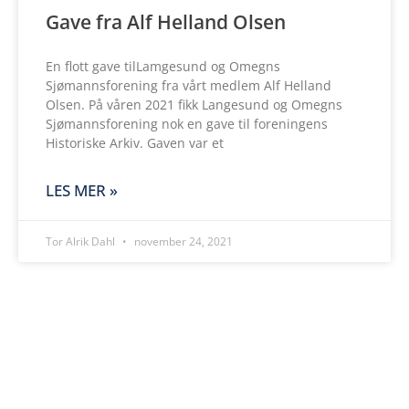
Gave fra Alf Helland Olsen
En flott gave tilLamgesund og Omegns
Sjømannsforening fra vårt medlem Alf Helland
Olsen. På våren 2021 fikk Langesund og Omegns
Sjømannsforening nok en gave til foreningens
Historiske Arkiv. Gaven var et
LES MER »
Tor Alrik Dahl
november 24, 2021