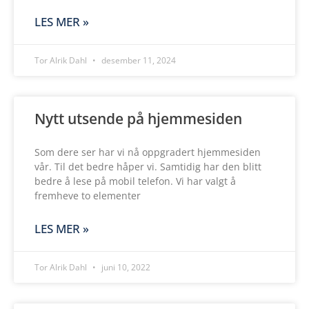
LES MER »
Tor Alrik Dahl
desember 11, 2024
Nytt utsende på hjemmesiden
Som dere ser har vi nå oppgradert hjemmesiden
vår. Til det bedre håper vi. Samtidig har den blitt
bedre å lese på mobil telefon. Vi har valgt å
fremheve to elementer
LES MER »
Tor Alrik Dahl
juni 10, 2022