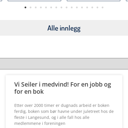
Alle innlegg
Vi Seiler i medvind! For en jobb og
for en bok
Etter over 2000 timer er dugnads arbeid er boken
ferdig, boken som bør havne under juletreet hos de
fleste i Langesund, og i alle fall hos alle
medlemmene i foreningen