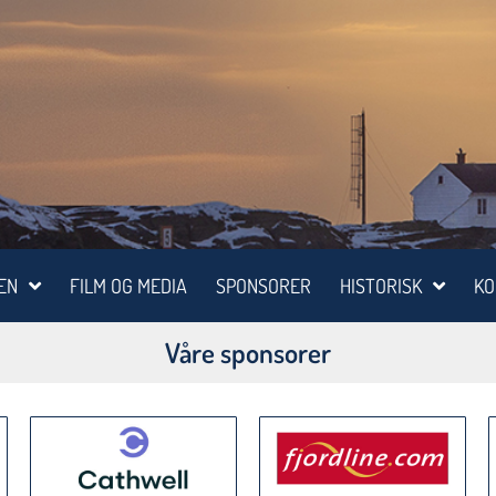
EN
FILM OG MEDIA
SPONSORER
HISTORISK
KO
Våre sponsorer