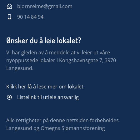
bjornreime@gmail.com
90 14 84 94
Ønsker du å leie lokalet?
Vi har gleden av å meddele at vi leier ut våre
nyoppussede lokaler i Kongshavnsgate 7, 3970
Langesund.
Klikk her få å lese mer om lokalet
Listelink til utleie ansvarlig
Alle rettigheter på denne nettsiden forbeholdes
Langesund og Omegns Sjømannsforening