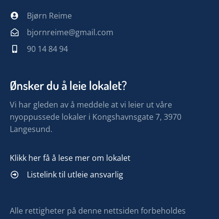
Bjørn Reime
bjornreime@gmail.com
90 14 84 94
Ønsker du å leie lokalet?
Vi har gleden av å meddele at vi leier ut våre
nyoppussede lokaler i Kongshavnsgate 7, 3970
Langesund.
Klikk her få å lese mer om lokalet
Listelink til utleie ansvarlig
Alle rettigheter på denne nettsiden forbeholdes