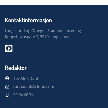
Kontaktinformasjon
Langesund og Omegns Sjømannsforening
Kongshavnsgate 7, 3970 Langesund
Redaktør
Tor Alrik Dahl
tor.a.dahl@icloud.com
90 04 66 74