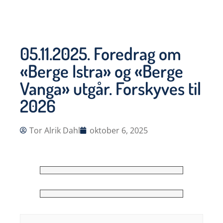
05.11.2025. Foredrag om
«Berge Istra» og «Berge
Vanga» utgår. Forskyves til
2026
Tor Alrik Dahl
oktober 6, 2025