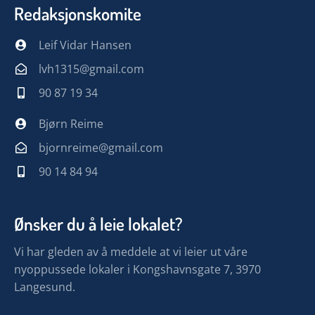
Redaksjonskomite
Leif Vidar Hansen
lvh1315@gmail.com
90 87 19 34
Bjørn Reime
bjornreime@gmail.com
90 14 84 94
Ønsker du å leie lokalet?
Vi har gleden av å meddele at vi leier ut våre
nyoppussede lokaler i Kongshavnsgate 7, 3970
Langesund.