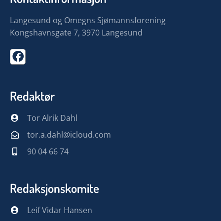
Langesund og Omegns Sjømannsforening
Kongshavnsgate 7, 3970 Langesund
Redaktør
Tor Alrik Dahl
tor.a.dahl@icloud.com
90 04 66 74
Redaksjonskomite
Leif Vidar Hansen