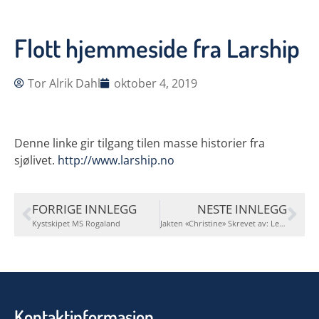
Flott hjemmeside fra Larship
Tor Alrik Dahl
oktober 4, 2019
Denne linke gir tilgang tilen masse historier fra
sjølivet.
http://www.larship.no
FORRIGE INNLEGG
NESTE INNLEGG
Kystskipet MS Rogaland
Jakten «Christine» Skrevet av: Leif Kristian Lauritsen
Kontaktinformasjon