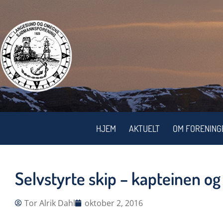
HJEM
AKTUELT
OM FORENING
Selvstyrte skip – kapteinen o
Tor Alrik Dahl
oktober 2, 2016