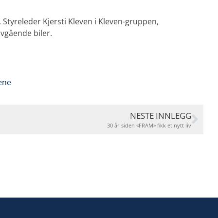
Styreleder Kjersti Kleven i Kleven-gruppen,
lvgående biler.
ene
NESTE INNLEGG
30 år siden «FRAM» fikk et nytt liv