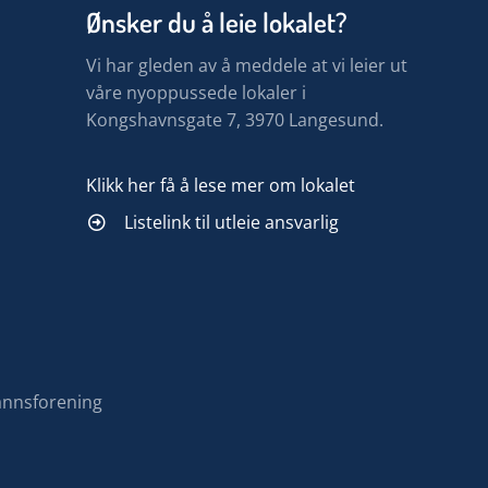
Ønsker du å leie lokalet?
Vi har gleden av å meddele at vi leier ut
våre nyoppussede lokaler i
Kongshavnsgate 7, 3970 Langesund.
Klikk her få å lese mer om lokalet
Listelink til utleie ansvarlig
annsforening