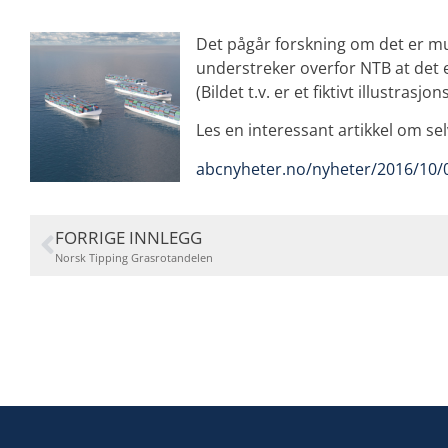
Det pågår forskning om det er mu
understreker overfor NTB at det e
(Bildet t.v. er et fiktivt illustrasjon
Les en interessant artikkel om sel
abcnyheter.no/nyheter/2016/10/
FORRIGE INNLEGG
Norsk Tipping Grasrotandelen