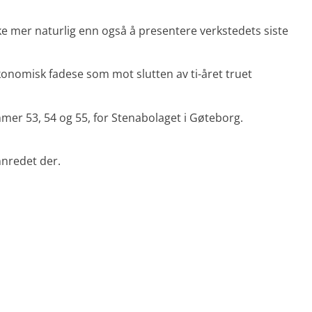
ke mer naturlig enn også å presentere verkstedets siste
økonomisk fadese som mot slutten av ti-året truet
mer 53, 54 og 55, for Stenabolaget i Gøteborg.
nnredet der.