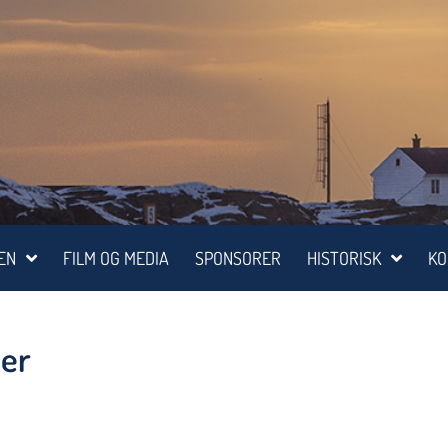
EN
FILM OG MEDIA
SPONSORER
HISTORISK
KO
mer