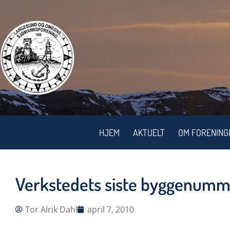
HJEM
AKTUELT
OM FORENING
Verkstedets siste byggenum
Tor Alrik Dahl
april 7, 2010