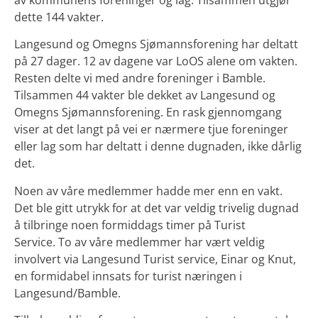
av kommunens foreninger og lag. Tilsammen utgjør
dette 144 vakter.
Langesund og Omegns Sjømannsforening har deltatt
på 27 dager. 12 av dagene var LoOS alene om vakten.
Resten delte vi med andre foreninger i Bamble.
Tilsammen 44 vakter ble dekket av Langesund og
Omegns Sjømannsforening. En rask gjennomgang
viser at det langt på vei er nærmere tjue foreninger
eller lag som har deltatt i denne dugnaden, ikke dårlig
det.
Noen av våre medlemmer hadde mer enn en vakt.
Det ble gitt utrykk for at det var veldig trivelig dugnad
å tilbringe noen formiddags timer på Turist
Service. To av våre medlemmer har vært veldig
involvert via Langesund Turist service, Einar og Knut,
en formidabel innsats for turist næringen i
Langesund/Bamble.