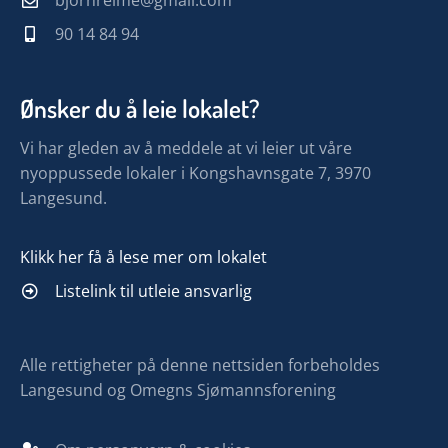
90 14 84 94
Ønsker du å leie lokalet?
Vi har gleden av å meddele at vi leier ut våre
nyoppussede lokaler i Kongshavnsgate 7, 3970
Langesund.
Klikk her få å lese mer om lokalet
Listelink til utleie ansvarlig
Alle rettigheter på denne nettsiden forbeholdes
Langesund og Omegns Sjømannsforening