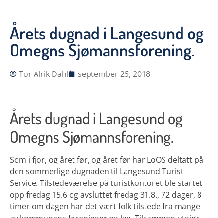
Årets dugnad i Langesund og
Omegns Sjømannsforening.
Tor Alrik Dahl
september 25, 2018
Årets dugnad i Langesund og
Omegns Sjømannsforening.
Som i fjor, og året før, og året før har LoOS deltatt på
den sommerlige dugnaden til Langesund Turist
Service. Tilstedeværelse på turistkontoret ble startet
opp fredag 15.6 og avsluttet fredag 31.8., 72 dager, 8
timer om dagen har det vært folk tilstede fra mange