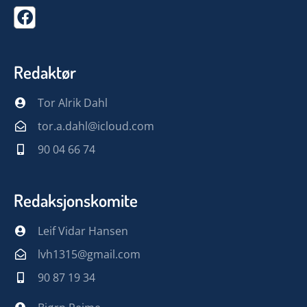
Redaktør
Tor Alrik Dahl
tor.a.dahl@icloud.com
90 04 66 74
Redaksjonskomite
Leif Vidar Hansen
lvh1315@gmail.com
90 87 19 34