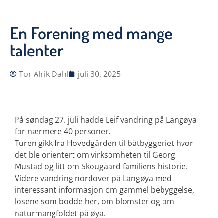
En Forening med mange
talenter
Tor Alrik Dahl
juli 30, 2025
På søndag 27. juli hadde Leif vandring på Langøya
for nærmere 40 personer.
Turen gikk fra Hovedgården til båtbyggeriet hvor
det ble orientert om virksomheten til Georg
Mustad og litt om Skougaard familiens historie.
Videre vandring nordover på Langøya med
interessant informasjon om gammel bebyggelse,
losene som bodde her, om blomster og om
naturmangfoldet på øya.