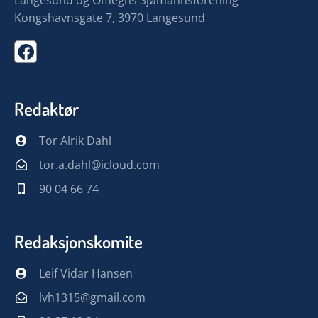
Kongshavnsgate 7, 3970 Langesund
Redaktør
Tor Alrik Dahl
tor.a.dahl@icloud.com
90 04 66 74
Redaksjonskomite
Leif Vidar Hansen
lvh1315@gmail.com