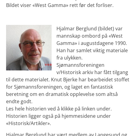
Bildet viser «West Gamma» rett før det forliser.
Hjalmar Berglund (bildet) var
mannskap ombord på «West
Gamma» i augustdagene 1990.
Han har samlet viktig materiale
fra ulykken.
Sjømannsforeningen
v/Historisk arkiv har fått tilgang
til dette materialet. Knut Bjerke har bearbeidet stoffet
for Sjømannsforeningen, og laget en fantastisk
beretning om en dramatisk opplevelse som altså
endte godt.
Les hele historien ved å klikke på linken under.
Historien ligger også på hjemmesidene under
«Historisk/Artikler».
Hjalmar Berglund har vært medlem av Langesund og