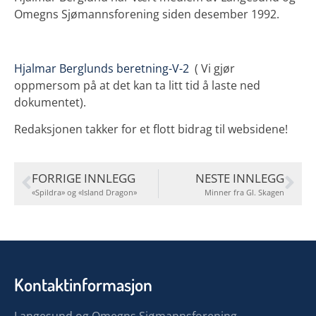
Omegns Sjømannsforening siden desember 1992.
Hjalmar Berglunds beretning-V-2
( Vi gjør
oppmersom på at det kan ta litt tid å laste ned
dokumentet).
Redaksjonen takker for et flott bidrag til websidene!
FORRIGE INNLEGG
NESTE INNLEGG
«Spildra» og «Island Dragon»
Minner fra Gl. Skagen
Kontaktinformasjon
Langesund og Omegns Sjømannsforening