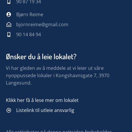
90 87 19 34
Bjørn Reime
bjornreime@gmail.com
90 14 84 94
Ønsker du å leie lokalet?
Vi har gleden av å meddele at vi leier ut våre
nyoppussede lokaler i Kongshavnsgate 7, 3970
Langesund.
Klikk her få å lese mer om lokalet
Listelink til utleie ansvarlig