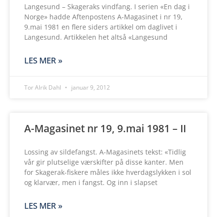
Langesund – Skageraks vindfang. I serien «En dag i
Norge» hadde Aftenpostens A-Magasinet i nr 19,
9.mai 1981 en flere siders artikkel om daglivet i
Langesund. Artikkelen het altså «Langesund
LES MER »
Tor Alrik Dahl
januar 9, 2012
A-Magasinet nr 19, 9.mai 1981 – II
Lossing av sildefangst. A-Magasinets tekst: «Tidlig
vår gir plutselige værskifter på disse kanter. Men
for Skagerak-fiskere måles ikke hverdagslykken i sol
og klarvær, men i fangst. Og inn i slapset
LES MER »