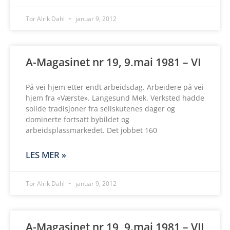
Tor Alrik Dahl
januar 9, 2012
A-Magasinet nr 19, 9.mai 1981 – VI
På vei hjem etter endt arbeidsdag. Arbeidere på vei
hjem fra «Værste». Langesund Mek. Verksted hadde
solide tradisjoner fra seilskutenes dager og
dominerte fortsatt bybildet og
arbeidsplassmarkedet. Det jobbet 160
LES MER »
Tor Alrik Dahl
januar 9, 2012
A-Magasinet nr 19, 9.mai 1981 – VII