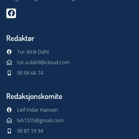
Redaktør
Tor Alrik Dahl
tor.a.dahl@icloud.com
90 04 66 74
Redaksjonskomite
Leif Vidar Hansen
lvh1315@gmail.com
90 87 19 34