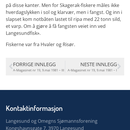
på disse kanter. Men for Skagerak-fiskere måles ikke
hverdagslykken i sol og klarvær, men i fangst. Og inn i
slapset kom notbåten lastet til ripa med 22 tonn sild,
et varp. Om å gjøre å få fangsten veiet inn ved
Langesundfisk».
Fiskerne var fra Hvaler og Risør.
FORRIGE INNLEGG
NESTE INNLEGG
A-Magasinet nr 19, 9.mai 1981 – III
A-Magasinet nr 19, 9.mai 1981 – I
Kontaktinformasjon
Langesund og Omegns Sjømannsforening
Kongshavnsgate 7, 3970 Langesund