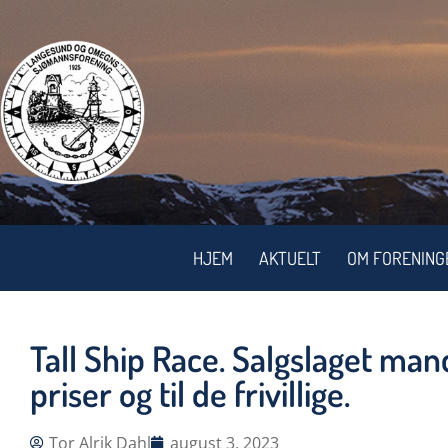
HJEM
AKTUELT
OM FORENING
Tall Ship Race. Salgslaget man
priser og til de frivillige.
Tor Alrik Dahl
august 3, 2023