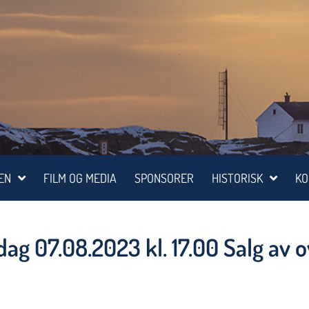
EN
FILM OG MEDIA
SPONSORER
HISTORISK
KO
dag 07.08.2023 kl. 17.00 Salg av o