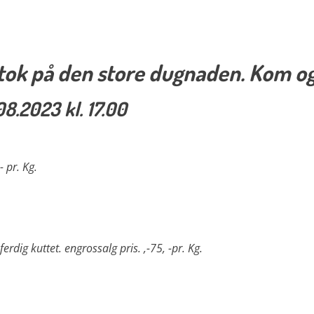
deltok på den store dugnaden. Kom og
8.2023 kl. 17.00
- pr. Kg.
ferdig kuttet.
engrossalg pris. ,-75, -pr. Kg.