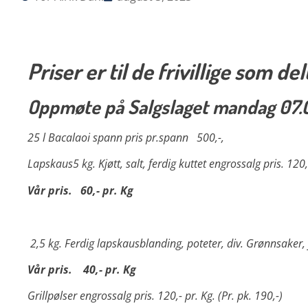
Priser er til de frivillige som 
Oppmøte på Salgslaget mandag 07.0
25 l Bacalaoi spann pris pr.spann 500,-,
Lapskaus
5 kg. Kjøtt, salt, ferdig kuttet
engrossalg pris. 120,
Vår pris.
60,- pr. Kg
2,5 kg. Ferdig lapskausblanding, poteter, div.
Grønnsaker, 
Vår pris.
40,- pr. Kg
Grillpølser
engrossalg pris. 120,- pr. Kg. (Pr. pk. 190,-)