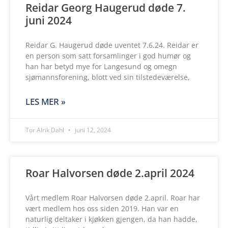
Reidar Georg Haugerud døde 7.
juni 2024
Reidar G. Haugerud døde uventet 7.6.24. Reidar er
en person som satt forsamlinger i god humør og
han har betyd mye for Langesund og omegn
sjømannsforening, blott ved sin tilstedeværelse,
LES MER »
Tor Alrik Dahl
juni 12, 2024
Roar Halvorsen døde 2.april 2024
Vårt medlem Roar Halvorsen døde 2.april. Roar har
vært medlem hos oss siden 2019. Han var en
naturlig deltaker i kjøkken gjengen, da han hadde,