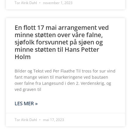
Tor Alrik Dahl
november 1, 2023
En flott 17 mai arrangement ved
minne støtten over våre falne,
sjøfolk forsvunnet på sjøen og
minne støtten til Hans Petter
Holm
Bilder og Tekst ved Per Flaathe Til tross for sur vind
fant mange veien til markeringene ved bautaen
over falne fra Langesund i den 2. Verdenskrig, og
ved graven til
LES MER »
Tor Alrik Dahl
mai 17, 2023